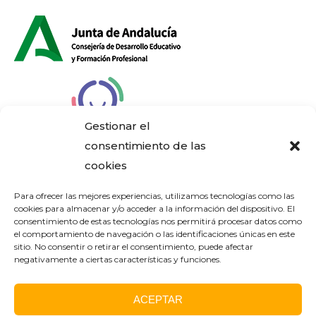
Gestionar el
consentimiento de las
cookies
Aviso Legal
Para ofrecer las mejores experiencias, utilizamos tecnologías como las
cookies para almacenar y/o acceder a la información del dispositivo. El
consentimiento de estas tecnologías nos permitirá procesar datos como
Política de Privacidad
el comportamiento de navegación o las identificaciones únicas en este
sitio. No consentir o retirar el consentimiento, puede afectar
negativamente a ciertas características y funciones.
Política de Cookies
ACEPTAR