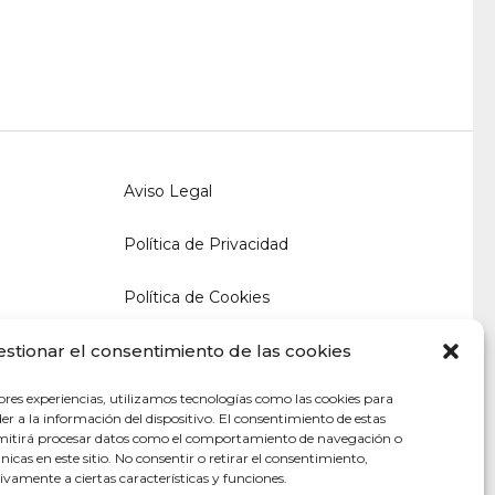
Aviso Legal
Política de Privacidad
Política de Cookies
estionar el consentimiento de las cookies
ores experiencias, utilizamos tecnologías como las cookies para
r a la información del dispositivo. El consentimiento de estas
rmitirá procesar datos como el comportamiento de navegación o
únicas en este sitio. No consentir o retirar el consentimiento,
vamente a ciertas características y funciones.