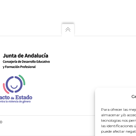
G
Para ofrecer las mej
almacenar y/o accede
tecnologías nos pe
go
las identificaciones 
puede afectar negati