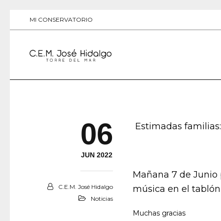
MI CONSERVATORIO
06
Estimadas familias:
JUN 2022
Mañana 7 de Junio p
C.E.M. José Hidalgo
música en el tablón 
Noticias
Muchas gracias